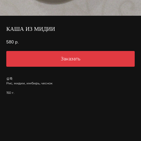
КАША ИЗ МИДИИ
580
р.
Заказать
섭죽
Рис, мидии, имбирь, чеснок
150 г.