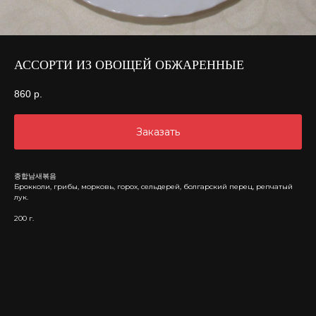
АССОРТИ ИЗ ОВОЩЕЙ ОБЖАРЕННЫЕ
860
р.
Заказать
종합남새볶음
Брокколи, грибы, морковь, горох, сельдерей, болгарский перец, репчатый
лук.
200 г.